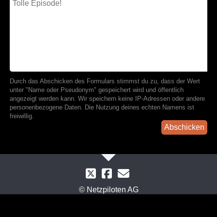
Durch das Abschicken des Formulars stimmst du zu, dass der Wert
unter "Name oder Pseudonym" gespeichert wird und öffentlich
angezeigt werden kann. Wir speichern keine IP-Adressen oder andere
personenbezogene Daten. Die Nutzung deines echten Namens ist
freiwillig.
Abschicken
© Netzpiloten AG