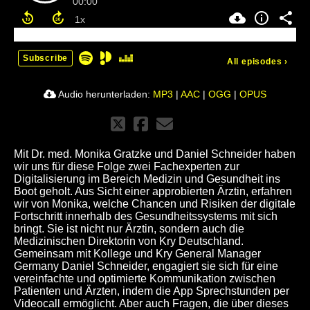
00:00
Subscribe
All episodes
›
Audio herunterladen:
MP3
|
AAC
|
OGG
|
OPUS
Mit Dr. med. Monika Gratzke und Daniel Schneider haben
wir uns für diese Folge zwei Fachexperten zur
Digitalisierung im Bereich Medizin und Gesundheit ins
Boot geholt. Aus Sicht einer approbierten Ärztin, erfahren
wir von Monika, welche Chancen und Risiken der digitale
Fortschritt innerhalb des Gesundheitssystems mit sich
bringt. Sie ist nicht nur Ärztin, sondern auch die
Medizinischen Direktorin von Kry Deutschland.
Gemeinsam mit Kollege und Kry General Manager
Germany Daniel Schneider, engagiert sie sich für eine
vereinfachte und optimierte Kommunikation zwischen
Patienten und Ärzten, indem die App Sprechstunden per
Videocall ermöglicht. Aber auch Fragen, die über dieses