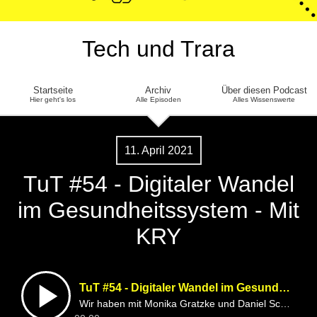
Tech und Trara
Startseite
Archiv
Über diesen Podcast
Hier geht's los
Alle Episoden
Alles Wissenswerte
11. April 2021
TuT #54 - Digitaler Wandel
im Gesundheitssystem - Mit
KRY
TuT #54 - Digitaler Wandel im Gesundheitssystem - Mit KRY
Wir haben mit Monika Gratzke und Daniel Schneider von KRY über die möglichen Risiken und Nebenwirkungen von digitalen Sprechstunden und die Chancen eines digitalisierten Gesundheitssystems gesprochen.