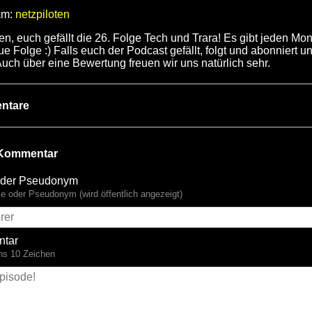
am:
netzpiloten
fen, euch gefällt die 26. Folge Tech und Trara! Es gibt jeden Mo
e Folge :) Falls euch der Podcast gefällt, folgt und abonniert u
Auch über eine Bewertung freuen wir uns natürlich sehr.
ntare
Kommentar
der Pseudonym
 oder Pseudonym (wird öffentlich angezeigt)
tar
ns 10 Zeichen