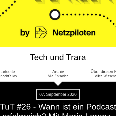
Tech und Trara
tartseite
Archiv
Über diesen 
r geht's los
Alle Episoden
Alles Wissen
07. September 2020
TuT #26 - Wann ist ein Podcas